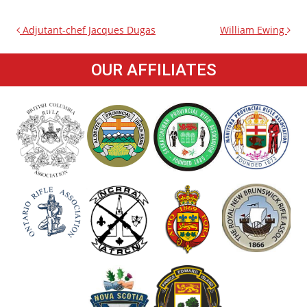
Adjutant-chef Jacques Dugas
William Ewing
OUR AFFILIATES