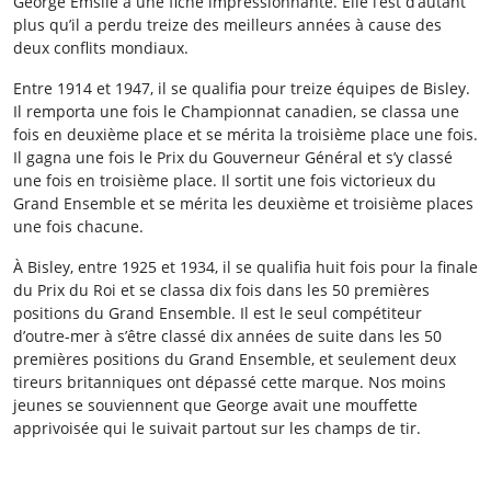
George Emslie a une fiche impressionnante. Elle l’est d’autant
plus qu’il a perdu treize des meilleurs années à cause des
deux conflits mondiaux.
Entre 1914 et 1947, il se qualifia pour treize équipes de Bisley.
Il remporta une fois le Championnat canadien, se classa une
fois en deuxième place et se mérita la troisième place une fois.
Il gagna une fois le Prix du Gouverneur Général et s’y classé
une fois en troisième place. Il sortit une fois victorieux du
Grand Ensemble et se mérita les deuxième et troisième places
une fois chacune.
À Bisley, entre 1925 et 1934, il se qualifia huit fois pour la finale
du Prix du Roi et se classa dix fois dans les 50 premières
positions du Grand Ensemble. Il est le seul compétiteur
d’outre-mer à s’être classé dix années de suite dans les 50
premières positions du Grand Ensemble, et seulement deux
tireurs britanniques ont dépassé cette marque. Nos moins
jeunes se souviennent que George avait une mouffette
apprivoisée qui le suivait partout sur les champs de tir.