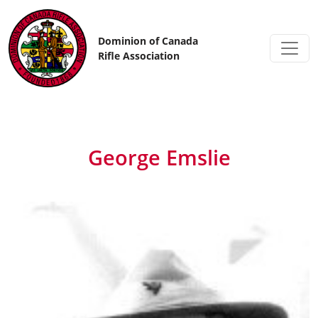
Skip to content
Dominion of Canada
Rifle Association
George Emslie